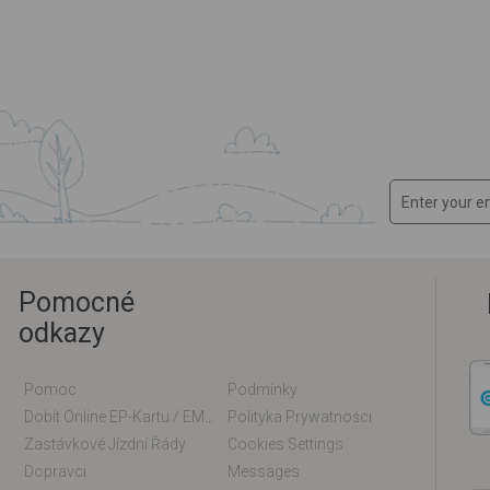
Pomocné
odkazy
Pomoc
Podmínky
Dobít Online EP-Kartu / EM-Kartu
Polityka Prywatności
Zastávkové Jízdní Řády
Cookies Settings
Dopravci
Messages