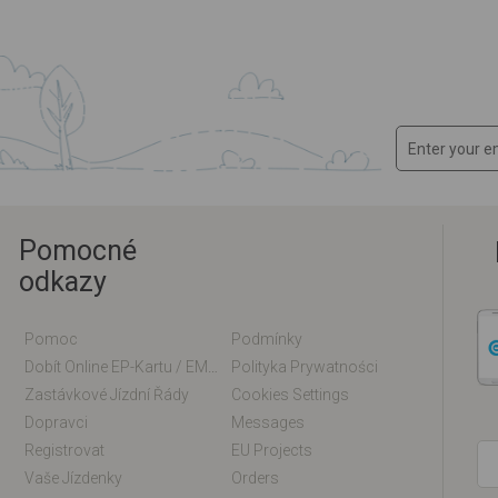
Pomocné
odkazy
Pomoc
Podmínky
Dobít Online EP-Kartu / EM-Kartu
Polityka Prywatności
Zastávkové Jízdní Řády
Cookies Settings
Dopravci
Messages
Registrovat
EU Projects
Vaše Jízdenky
Orders