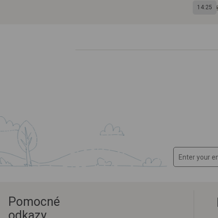
14:25
Pomocné
odkazy