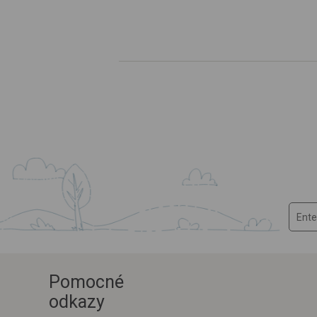
Pomocné
odkazy