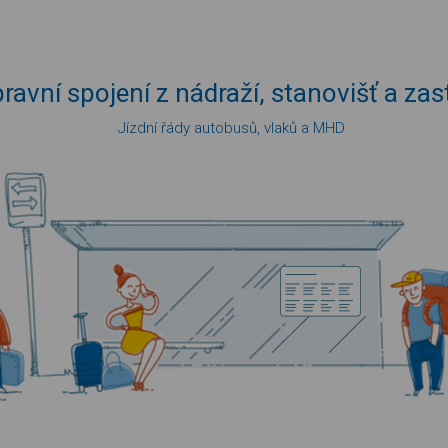
ravní spojení
z nádraží,
stanovišť
a zas
Jízdní řády autobusů, vlaků a MHD