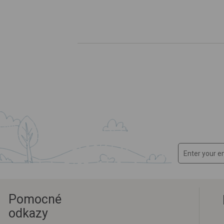
Pomocné
odkazy