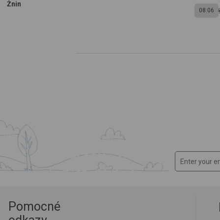
Żnin
08:06
Pomocné