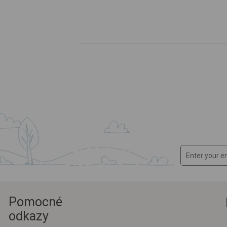
Pomocné
odkazy