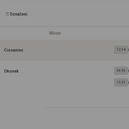
Označení
Město
12:54
Ciosaniec
06:56
Okonek
15:31