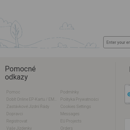
Pomocné
odkazy
Pomoc
Podmínky
Dobít Online EP-Kartu / EM-Kartu
Polityka Prywatności
Zastávkové Jízdní Řády
Cookies Settings
Dopravci
Messages
Registrovat
EU Projects
Vaše Jízdenky
Orders