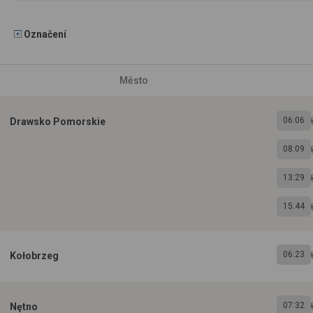
Označení
Město
06:06
Drawsko Pomorskie
08:09
13:29
15:44
06:23
Kołobrzeg
07:32
Nętno