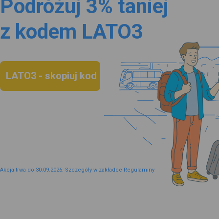
Podróżuj 3% taniej
z kodem LATO3
LATO3 - skopiuj kod
Akcja trwa do 30.09.2026. Szczegóły w zakładce Regulaminy