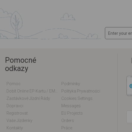
Pomocné
odkazy
Pomoc
Podmínky
Dobít Online EP-Kartu / EM-Kartu
Polityka Prywatności
Zastávkové Jízdní Řády
Cookies Settings
Dopravci
Messages
Registrovat
EU Projects
Vaše Jízdenky
Orders
Kontakty
Práce