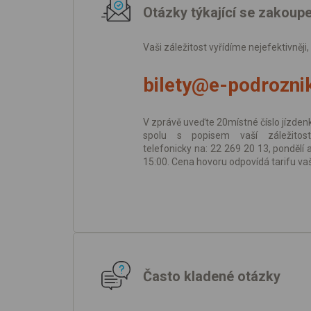
Otázky týkající se zakoup
Vaši záležitost vyřídíme nejefektivněji
bilety@e-podroznik
V zprávě uveďte 20místné číslo jízden
spolu s popisem vaší záležitost
telefonicky na: 22 269 20 13, pondělí 
15:00. Cena hovoru odpovídá tarifu va
Často kladené otázky