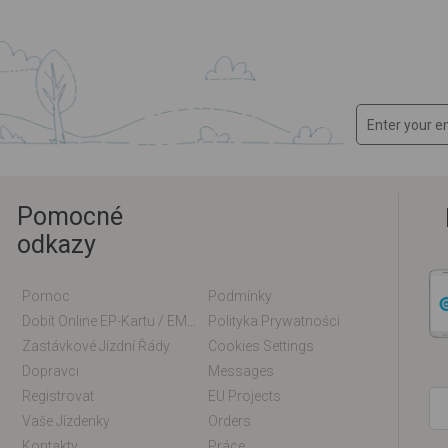
Pomocné
odkazy
Pomoc
Podmínky
Dobít Online EP-Kartu / EM-Kartu
Polityka Prywatności
Zastávkové Jízdní Řády
Cookies Settings
Dopravci
Messages
Registrovat
EU Projects
Vaše Jízdenky
Orders
Kontakty
Práce