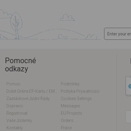
Pomocné
odkazy
Pomoc
Podmínky
Dobít Online EP-Kartu / EM-Kartu
Polityka Prywatności
Zastávkové Jízdní Řády
Cookies Settings
Dopravci
Messages
Registrovat
EU Projects
Vaše Jízdenky
Orders
Kontakty
Práce