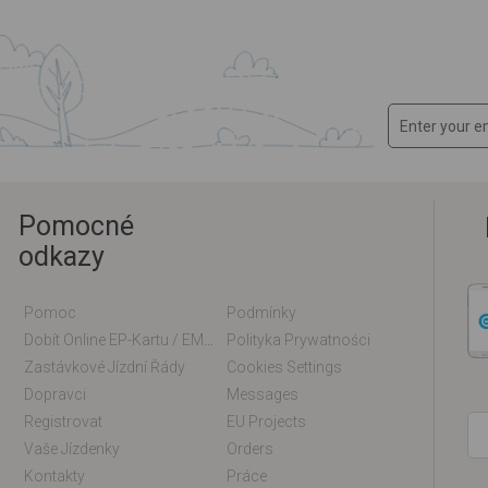
Pomocné
odkazy
Pomoc
Podmínky
Dobít Online EP-Kartu / EM-Kartu
Polityka Prywatności
Zastávkové Jízdní Řády
Cookies Settings
Dopravci
Messages
Registrovat
EU Projects
Vaše Jízdenky
Orders
Kontakty
Práce