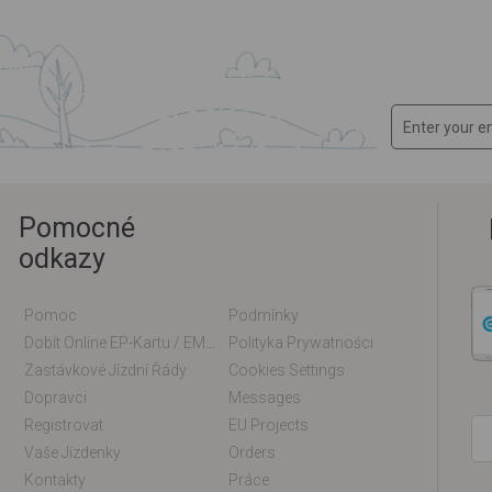
Pomocné
odkazy
Pomoc
Podmínky
Dobít Online EP-Kartu / EM-Kartu
Polityka Prywatności
Zastávkové Jízdní Řády
Cookies Settings
Dopravci
Messages
Registrovat
EU Projects
Vaše Jízdenky
Orders
Kontakty
Práce