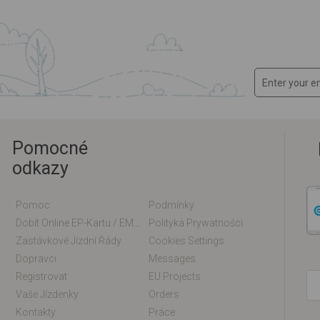
Pomocné
odkazy
Pomoc
Podmínky
Dobít Online EP-Kartu / EM-Kartu
Polityka Prywatności
Zastávkové Jízdní Řády
Cookies Settings
Dopravci
Messages
Registrovat
EU Projects
Vaše Jízdenky
Orders
Kontakty
Práce