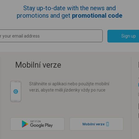
Stay up-to-date with the news and
promotions and get
promotional code
Sign up
Mobilní verze
Stáhněte si aplikaci nebo použijte mobilní
verzi, abyste měli jízdenky vždy po ruce
Mobilní verze