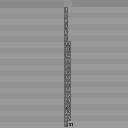
4
5
6
7
8
9
10
11
12
13
14
15
16
17
18
19
20
21
22
23
0
31