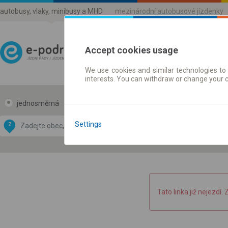
autobusy, vlaky, minibusy a MHD
mezinárodní autobusové jízdenky
Accept cookies usage
We use cookies and similar technologies to 
Jízdni řády a jízdenky
interests. You can withdraw or change your 
jednosměrná
zpáteční
Data CC-BY-SA
by
Settings
Z
DO
OpenStreetMap
GeoLite data by
 mapu
MaxMind
Tato linka již nejezdí. 