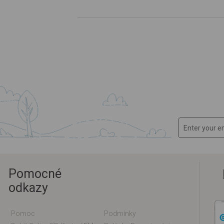
Pomocné
odkazy
Pomoc
Podmínky