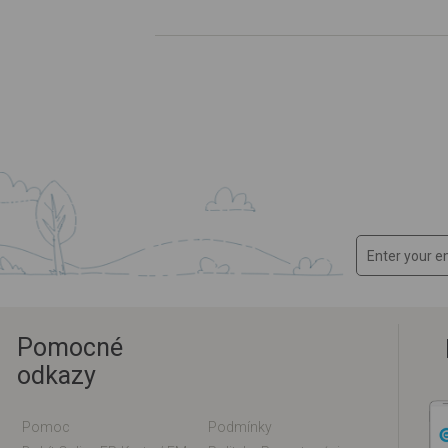
Pomocné
odkazy
Pomoc
Podmínky