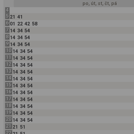
po, út, st, čt, pá
4
5
21
41
6
01
22
42
58
7
14
34
54
8
14
34
54
9
14
34
54
10
14
34
54
11
14
34
54
12
14
34
54
13
14
34
54
14
14
34
54
15
14
34
54
16
14
34
54
17
14
34
54
18
14
34
54
19
14
34
54
20
14
34
54
21
21
51
22
21
51