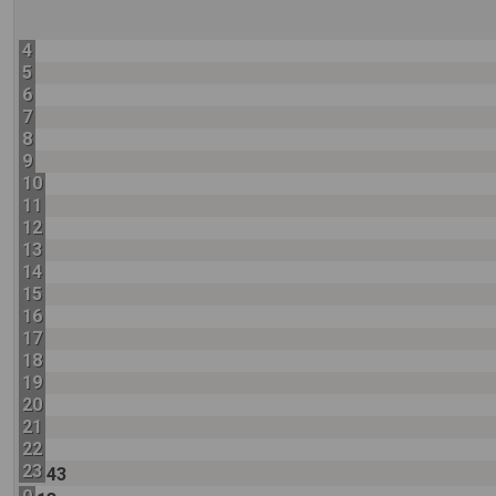
4
5
6
7
8
9
10
11
12
13
14
15
16
17
18
19
20
21
22
23
43