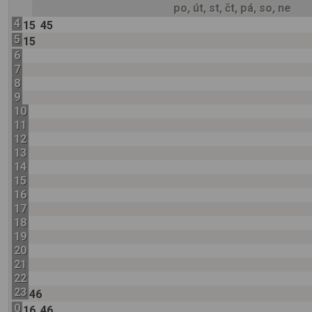
po, út, st, čt, pá, so, ne
4
15
45
5
15
6
7
8
9
10
11
12
13
14
15
16
17
18
19
20
21
22
23
46
0
16
46