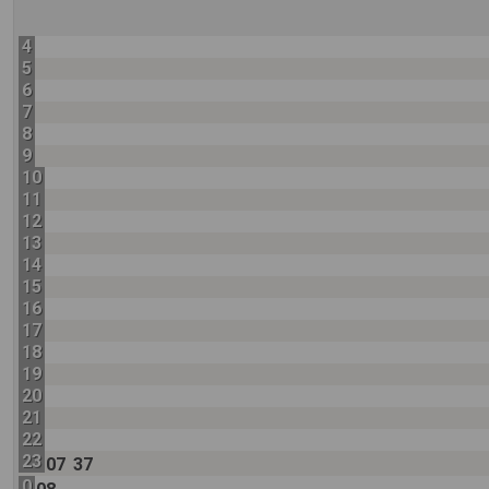
4
5
6
7
8
9
10
11
12
13
14
15
16
17
18
19
20
21
22
23
07
37
0