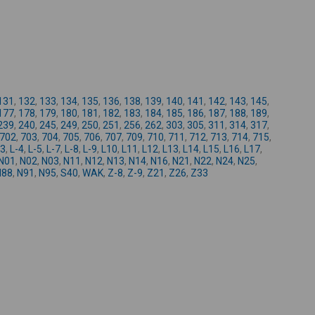
-
131
,
132
,
133
,
134
,
135
,
136
,
138
,
139
,
140
,
141
,
142
,
143
,
145
,
177
,
178
,
179
,
180
,
181
,
182
,
183
,
184
,
185
,
186
,
187
,
188
,
189
,
239
,
240
,
245
,
249
,
250
,
251
,
256
,
262
,
303
,
305
,
311
,
314
,
317
,
702
,
703
,
704
,
705
,
706
,
707
,
709
,
710
,
711
,
712
,
713
,
714
,
715
,
-3
,
L-4
,
L-5
,
L-7
,
L-8
,
L-9
,
L10
,
L11
,
L12
,
L13
,
L14
,
L15
,
L16
,
L17
,
N01
,
N02
,
N03
,
N11
,
N12
,
N13
,
N14
,
N16
,
N21
,
N22
,
N24
,
N25
,
N88
,
N91
,
N95
,
S40
,
WAK
,
Z-8
,
Z-9
,
Z21
,
Z26
,
Z33