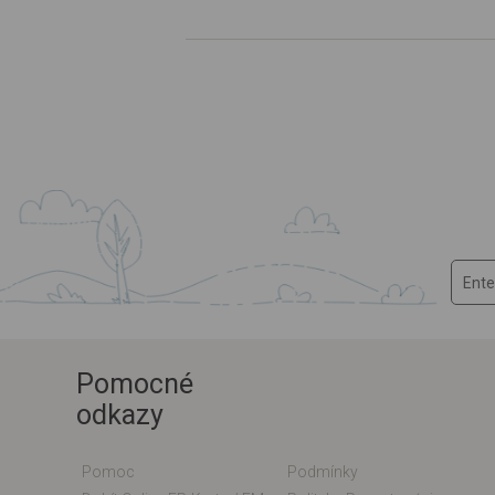
Pomocné
odkazy
Pomoc
Podmínky