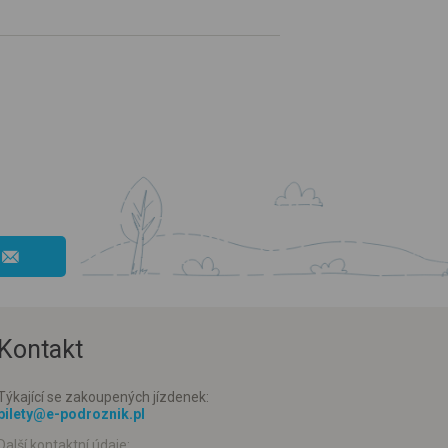
Kontakt
Týkající se zakoupených jízdenek:
bilety@e-podroznik.pl
Další kontaktní údaje: