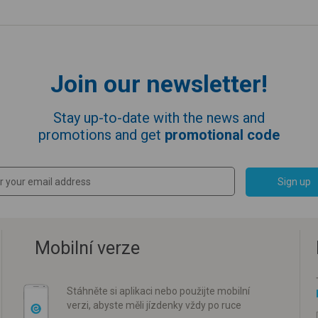
Join our newsletter!
Stay up-to-date with the news and
promotions and get
promotional code
Sign up
Mobilní verze
Stáhněte si aplikaci nebo použijte mobilní
verzi, abyste měli jízdenky vždy po ruce