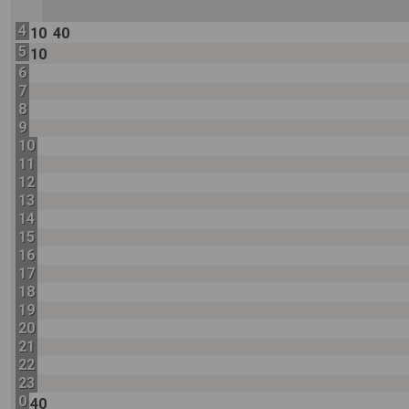
4
10
40
5
10
6
7
8
9
10
11
12
13
14
15
16
17
18
19
20
21
22
23
0
40