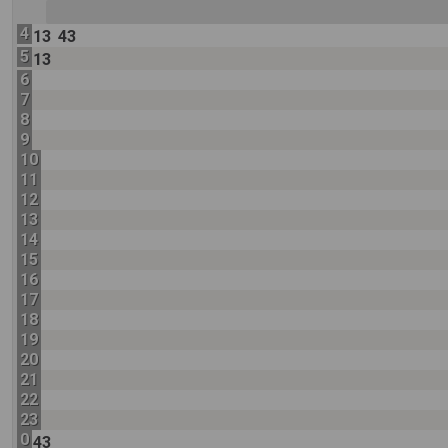
4
13
43
5
13
6
7
8
9
10
11
12
13
14
15
16
17
18
19
20
21
22
23
0
43