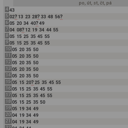
po, út, st, čt, pá
4
43
5
?
?
?
02
13
23
28
33
48
56
6
?
05
20
34
40
49
7
?
04
08
12
19
34
44
55
8
05
15
25
35
45
55
9
05
15
25
35
45
55
10
05
20
35
50
11
05
20
35
50
12
05
20
35
50
13
05
20
35
50
14
05
20
35
50
15
?
05
15
20
25
35
45
55
16
05
15
25
35
45
55
17
05
15
25
35
45
55
18
05
15
25
35
50
19
05
19
34
49
20
04
19
34
49
21
04
19
34
49
22