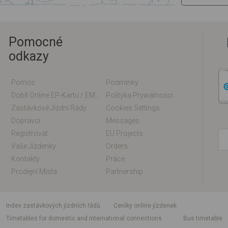
Pomocné
odkazy
Pomoc
Podmínky
Dobít Online EP-Kartu / EM-Kartu
Polityka Prywatności
Zastávkové Jízdní Řády
Cookies Settings
Dopravci
Messages
Registrovat
EU Projects
Vaše Jízdenky
Orders
Kontakty
Práce
Prodejní Místa
Partnership
index zastávkových jízdních řádů
Ceníky online jízdenek
Timetables for domestic and international connections
Bus timetable