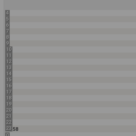
4
5
6
7
8
9
10
11
12
13
14
15
16
17
18
19
20
21
22
23
58
0