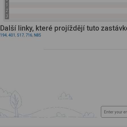
1
2
3
Další linky, které projíždějí tuto zastáv
194
,
401
,
517
,
716
,
N85