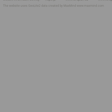
The website uses GeoLite2 data created by MaxMind
www.maxmind.com