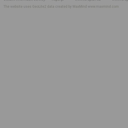
The website uses GeoLite2 data created by MaxMind
www.maxmind.com