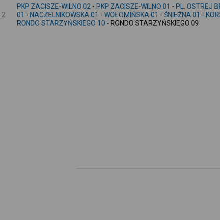
PKP ZACISZE-WILNO 02
-
PKP ZACISZE-WILNO 01
-
PL. OSTREJ 
2
01
-
NACZELNIKOWSKA 01
-
WOŁOMIŃSKA 01
-
ŚNIEŻNA 01
-
KOR
RONDO STARZYŃSKIEGO 10
- RONDO STARZYŃSKIEGO 09