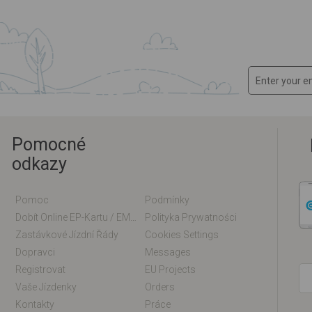
Pomocné
odkazy
Pomoc
Podmínky
Dobít Online EP-Kartu / EM-Kartu
Polityka Prywatności
Zastávkové Jízdní Řády
Cookies Settings
Dopravci
Messages
Registrovat
EU Projects
Vaše Jízdenky
Orders
Kontakty
Práce