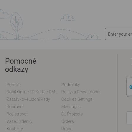
Pomocné
odkazy
Pomoc
Podmínky
Dobít Online EP-Kartu / EM-Kartu
Polityka Prywatności
Zastávkové Jízdní Řády
Cookies Settings
Dopravci
Messages
Registrovat
EU Projects
Vaše Jízdenky
Orders
Kontakty
Práce