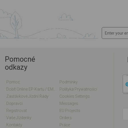
Pomocné
odkazy
Pomoc
Podmínky
Dobít Online EP-Kartu / EM-Kartu
Polityka Prywatności
Zastávkové Jízdní Řády
Cookies Settings
Dopravci
Messages
Registrovat
EU Projects
Vaše Jízdenky
Orders
Kontakty
Práce