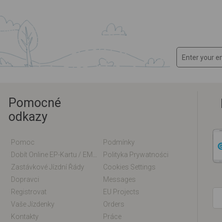
Pomocné
odkazy
Pomoc
Podmínky
Dobít Online EP-Kartu / EM-Kartu
Polityka Prywatności
Zastávkové Jízdní Řády
Cookies Settings
Dopravci
Messages
Registrovat
EU Projects
Vaše Jízdenky
Orders
Kontakty
Práce