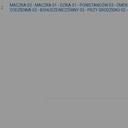
MACZKA 03
-
MACZKA 01
-
DZIKA 01
-
POWSTAŃCÓW 03
-
CMEN
2
CODZIENNA 02
-
BOHUSZEWICZÓWNY 02
-
PRZY GRODZISKU 02