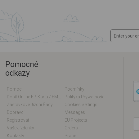
Pomocné
odkazy
Pomoc
Podmínky
Dobít Online EP-Kartu / EM-Kartu
Polityka Prywatności
Zastávkové Jízdní Řády
Cookies Settings
Dopravci
Messages
Registrovat
EU Projects
Vaše Jízdenky
Orders
Kontakty
Práce