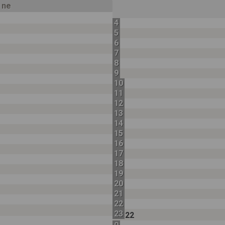
, ne
4
5
6
7
8
9
10
11
12
13
14
15
16
17
18
19
20
21
22
23
22