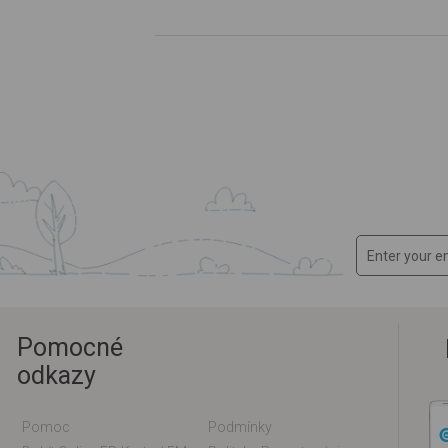
Pomocné
odkazy
Pomoc
Podmínky