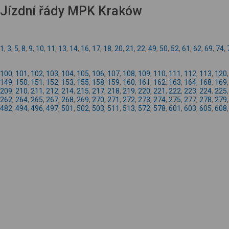
Jízdní řády MPK Kraków
1
,
3
,
5
,
8
,
9
,
10
,
11
,
13
,
14
,
16
,
17
,
18
,
20
,
21
,
22
,
49
,
50
,
52
,
61
,
62
,
69
,
74
,
100
,
101
,
102
,
103
,
104
,
105
,
106
,
107
,
108
,
109
,
110
,
111
,
112
,
113
,
120
149
,
150
,
151
,
152
,
153
,
155
,
158
,
159
,
160
,
161
,
162
,
163
,
164
,
168
,
169
209
,
210
,
211
,
212
,
214
,
215
,
217
,
218
,
219
,
220
,
221
,
222
,
223
,
224
,
225
262
,
264
,
265
,
267
,
268
,
269
,
270
,
271
,
272
,
273
,
274
,
275
,
277
,
278
,
279
482
,
494
,
496
,
497
,
501
,
502
,
503
,
511
,
513
,
572
,
578
,
601
,
603
,
605
,
608