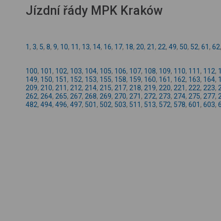
Jízdní řády MPK Kraków
1
,
3
,
5
,
8
,
9
,
10
,
11
,
13
,
14
,
16
,
17
,
18
,
20
,
21
,
22
,
49
,
50
,
52
,
61
,
62
100
,
101
,
102
,
103
,
104
,
105
,
106
,
107
,
108
,
109
,
110
,
111
,
112
,
149
,
150
,
151
,
152
,
153
,
155
,
158
,
159
,
160
,
161
,
162
,
163
,
164
,
209
,
210
,
211
,
212
,
214
,
215
,
217
,
218
,
219
,
220
,
221
,
222
,
223
,
262
,
264
,
265
,
267
,
268
,
269
,
270
,
271
,
272
,
273
,
274
,
275
,
277
,
482
,
494
,
496
,
497
,
501
,
502
,
503
,
511
,
513
,
572
,
578
,
601
,
603
,