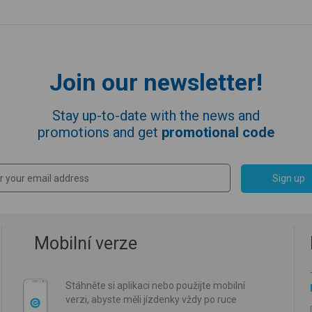
Join our newsletter!
Stay up-to-date with the news and
promotions and get
promotional code
Sign up
Mobilní verze
Stáhněte si aplikaci nebo použijte mobilní
verzi, abyste měli jízdenky vždy po ruce