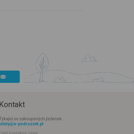
Kontakt
Týkající se zakoupených jízdenek:
bilety@e-podroznik.pl
Další kontaktní údaje: