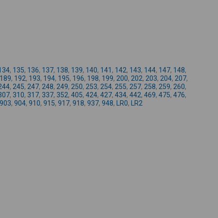
-
134
,
135
,
136
,
137
,
138
,
139
,
140
,
141
,
142
,
143
,
144
,
147
,
148
,
189
,
192
,
193
,
194
,
195
,
196
,
198
,
199
,
200
,
202
,
203
,
204
,
207
,
244
,
245
,
247
,
248
,
249
,
250
,
253
,
254
,
255
,
257
,
258
,
259
,
260
,
307
,
310
,
317
,
337
,
352
,
405
,
424
,
427
,
434
,
442
,
469
,
475
,
476
,
903
,
904
,
910
,
915
,
917
,
918
,
937
,
948
,
LR0
,
LR2