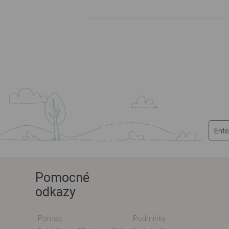
Pomocné
odkazy
Pomoc
Podmínky