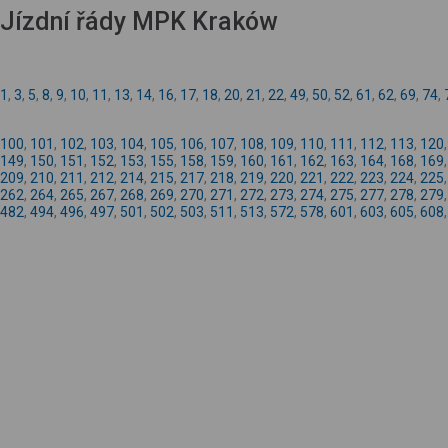
Jízdní řády MPK Kraków
1
,
3
,
5
,
8
,
9
,
10
,
11
,
13
,
14
,
16
,
17
,
18
,
20
,
21
,
22
,
49
,
50
,
52
,
61
,
62
,
69
,
74
,
100
,
101
,
102
,
103
,
104
,
105
,
106
,
107
,
108
,
109
,
110
,
111
,
112
,
113
,
120
149
,
150
,
151
,
152
,
153
,
155
,
158
,
159
,
160
,
161
,
162
,
163
,
164
,
168
,
169
209
,
210
,
211
,
212
,
214
,
215
,
217
,
218
,
219
,
220
,
221
,
222
,
223
,
224
,
225
262
,
264
,
265
,
267
,
268
,
269
,
270
,
271
,
272
,
273
,
274
,
275
,
277
,
278
,
279
482
,
494
,
496
,
497
,
501
,
502
,
503
,
511
,
513
,
572
,
578
,
601
,
603
,
605
,
608