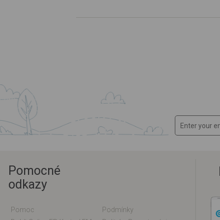
Pomocné
odkazy
Pomoc
Podmínky