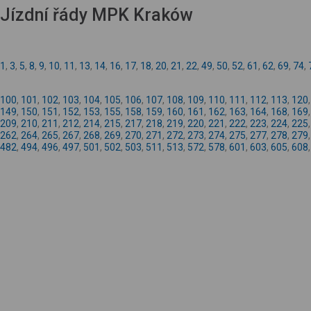
Jízdní řády MPK Kraków
1
,
3
,
5
,
8
,
9
,
10
,
11
,
13
,
14
,
16
,
17
,
18
,
20
,
21
,
22
,
49
,
50
,
52
,
61
,
62
,
69
,
74
,
100
,
101
,
102
,
103
,
104
,
105
,
106
,
107
,
108
,
109
,
110
,
111
,
112
,
113
,
120
149
,
150
,
151
,
152
,
153
,
155
,
158
,
159
,
160
,
161
,
162
,
163
,
164
,
168
,
169
209
,
210
,
211
,
212
,
214
,
215
,
217
,
218
,
219
,
220
,
221
,
222
,
223
,
224
,
225
262
,
264
,
265
,
267
,
268
,
269
,
270
,
271
,
272
,
273
,
274
,
275
,
277
,
278
,
279
482
,
494
,
496
,
497
,
501
,
502
,
503
,
511
,
513
,
572
,
578
,
601
,
603
,
605
,
608