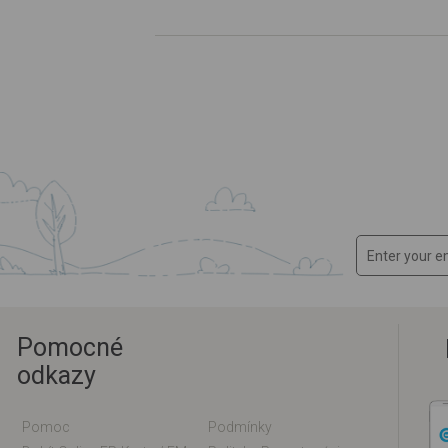
Pomocné
odkazy
Pomoc
Podmínky