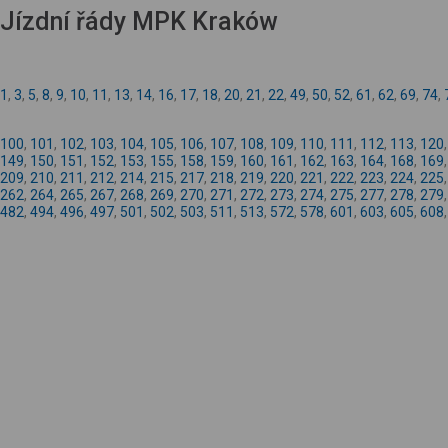
Jízdní řády MPK Kraków
1
,
3
,
5
,
8
,
9
,
10
,
11
,
13
,
14
,
16
,
17
,
18
,
20
,
21
,
22
,
49
,
50
,
52
,
61
,
62
,
69
,
74
,
100
,
101
,
102
,
103
,
104
,
105
,
106
,
107
,
108
,
109
,
110
,
111
,
112
,
113
,
120
149
,
150
,
151
,
152
,
153
,
155
,
158
,
159
,
160
,
161
,
162
,
163
,
164
,
168
,
169
209
,
210
,
211
,
212
,
214
,
215
,
217
,
218
,
219
,
220
,
221
,
222
,
223
,
224
,
225
262
,
264
,
265
,
267
,
268
,
269
,
270
,
271
,
272
,
273
,
274
,
275
,
277
,
278
,
279
482
,
494
,
496
,
497
,
501
,
502
,
503
,
511
,
513
,
572
,
578
,
601
,
603
,
605
,
608