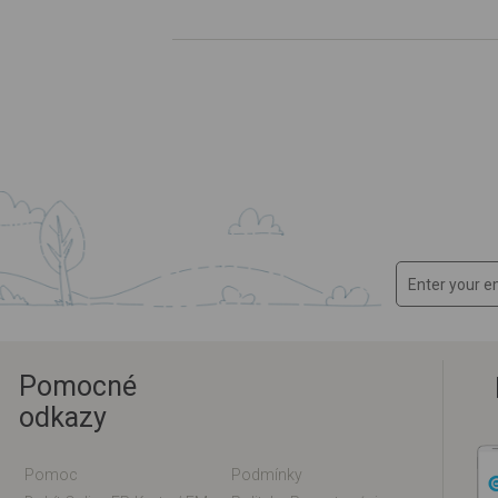
Pomocné
odkazy
Pomoc
Podmínky