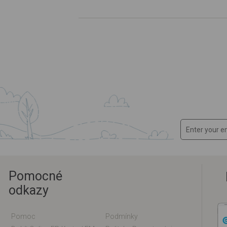
Pomocné
odkazy
Pomoc
Podmínky