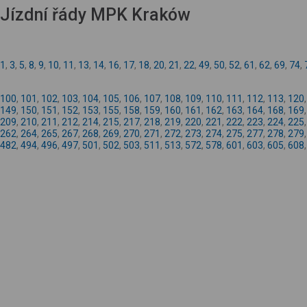
Jízdní řády MPK Kraków
1
,
3
,
5
,
8
,
9
,
10
,
11
,
13
,
14
,
16
,
17
,
18
,
20
,
21
,
22
,
49
,
50
,
52
,
61
,
62
,
69
,
74
,
100
,
101
,
102
,
103
,
104
,
105
,
106
,
107
,
108
,
109
,
110
,
111
,
112
,
113
,
120
149
,
150
,
151
,
152
,
153
,
155
,
158
,
159
,
160
,
161
,
162
,
163
,
164
,
168
,
169
209
,
210
,
211
,
212
,
214
,
215
,
217
,
218
,
219
,
220
,
221
,
222
,
223
,
224
,
225
262
,
264
,
265
,
267
,
268
,
269
,
270
,
271
,
272
,
273
,
274
,
275
,
277
,
278
,
279
482
,
494
,
496
,
497
,
501
,
502
,
503
,
511
,
513
,
572
,
578
,
601
,
603
,
605
,
608