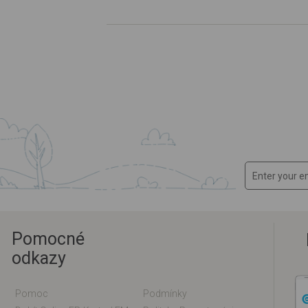
Pomocné
odkazy
Pomoc
Podmínky