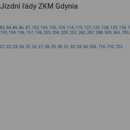
Jízdní řády ZKM Gdynia
83
,
84
,
85
,
86
,
87
,
102
,
104
,
105
,
109
,
114
,
119
,
121
,
125
,
128
,
133
,
134
,
1
193
,
194
,
196
,
197
,
198
,
203
,
204
,
209
,
252
,
282
,
287
,
288
,
309
,
365
,
700
21
,
22
,
23
,
24
,
25
,
26
,
27
,
28
,
29
,
30
,
31
,
32
,
33
,
34
,
326
,
710
,
710
,
723