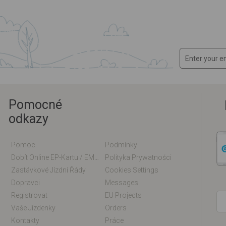
Pomocné
odkazy
Pomoc
Podmínky
Dobít Online EP-Kartu / EM-Kartu
Polityka Prywatności
Zastávkové Jízdní Řády
Cookies Settings
Dopravci
Messages
Registrovat
EU Projects
Vaše Jízdenky
Orders
Kontakty
Práce