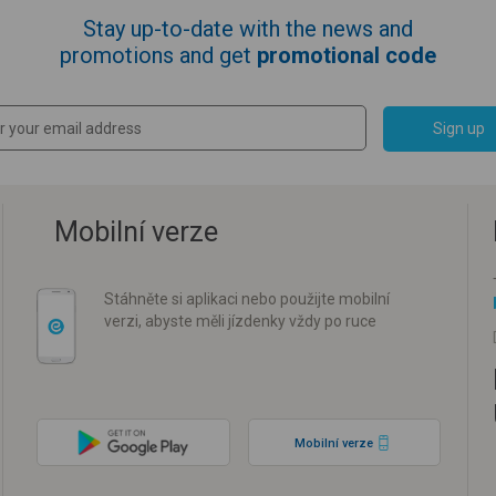
Stay up-to-date with the news and
promotions and get
promotional code
Sign up
Mobilní verze
Stáhněte si aplikaci nebo použijte mobilní
verzi, abyste měli jízdenky vždy po ruce
Mobilní verze