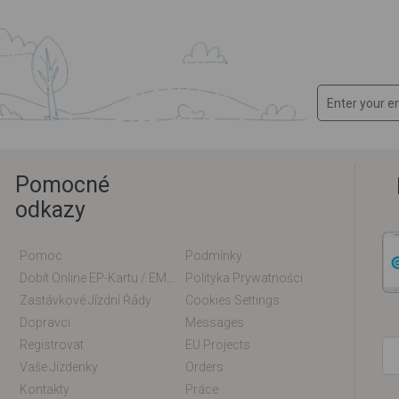
Pomocné
odkazy
Pomoc
Podmínky
Dobít Online EP-Kartu / EM-Kartu
Polityka Prywatności
Zastávkové Jízdní Řády
Cookies Settings
Dopravci
Messages
Registrovat
EU Projects
Vaše Jízdenky
Orders
Kontakty
Práce