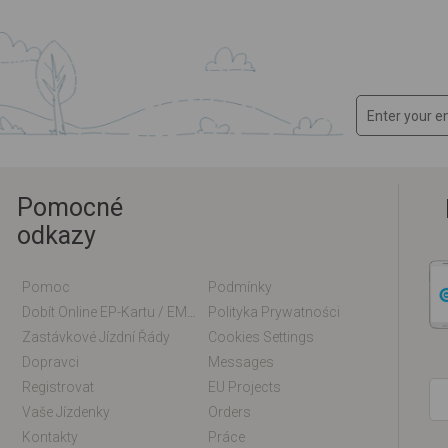
Pomocné
odkazy
Pomoc
Podmínky
Dobít Online EP-Kartu / EM-Kartu
Polityka Prywatności
Zastávkové Jízdní Řády
Cookies Settings
Dopravci
Messages
Registrovat
EU Projects
Vaše Jízdenky
Orders
Kontakty
Práce