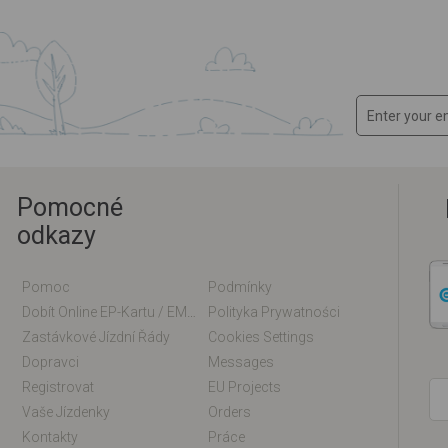
Pomocné
odkazy
Pomoc
Podmínky
Dobít Online EP-Kartu / EM-Kartu
Polityka Prywatności
Zastávkové Jízdní Řády
Cookies Settings
Dopravci
Messages
Registrovat
EU Projects
Vaše Jízdenky
Orders
Kontakty
Práce