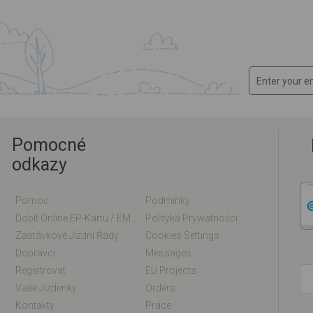
Pomocné
odkazy
Pomoc
Podmínky
Dobít Online EP-Kartu / EM-Kartu
Polityka Prywatności
Zastávkové Jízdní Řády
Cookies Settings
Dopravci
Messages
Registrovat
EU Projects
Vaše Jízdenky
Orders
Kontakty
Práce