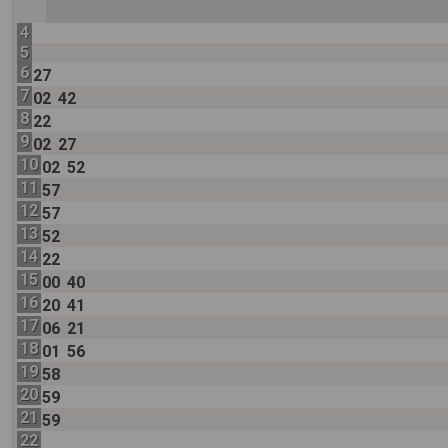
4
5
6
27
7
02
42
8
22
9
02
27
10
02
52
11
57
12
57
13
52
14
22
15
00
40
16
20
41
17
06
21
18
01
56
19
58
20
59
21
59
22