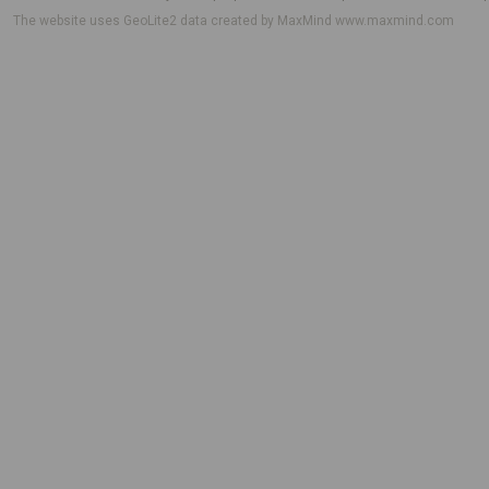
The website uses GeoLite2 data created by MaxMind
www.maxmind.com